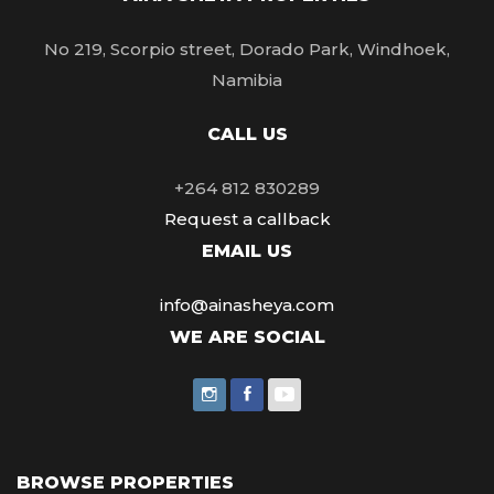
No 219, Scorpio street, Dorado Park, Windhoek,
Namibia
CALL US
+264 812 830289
Request a callback
EMAIL US
info@ainasheya.com
WE ARE SOCIAL
BROWSE PROPERTIES