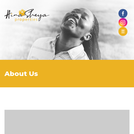
About Us