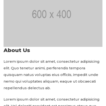
About Us
Lorem ipsum dolor sit amet, consectetur adipisicing
elit. Quo tenetur animi, perferendis tempora
quisquam natus voluptas eius officiis, impedit unde
nemo qui voluptates aliquam, eaque ut obcaecati
repellendus delectus ab.
Lorem ipsum dolor sit amet, consectetur adipisicing
elit. Vel deleniti provident est possimus atque quo