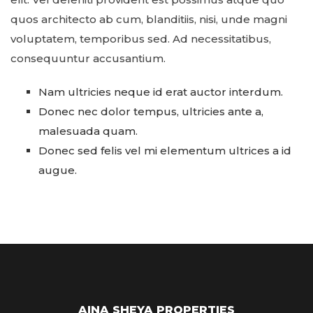
quos architecto ab cum, blanditiis, nisi, unde magni
voluptatem, temporibus sed. Ad necessitatibus,
consequuntur accusantium.
Nam ultricies neque id erat auctor interdum.
Donec nec dolor tempus, ultricies ante a,
malesuada quam.
Donec sed felis vel mi elementum ultrices a id
augue.
AINA SHEYA PROPERTIES